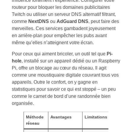
influence fortement l’expérience. Configurer votre
routeur pour bloquer les domaines publicitaires
Twitch ou utiliser un serveur DNS alternatif filtrant,
comme
NextDNS
ou
AdGuard DNS
, peut faire des
merveilles. Ces services gambadent joyeusement
en arrière-plan pour empêcher les pubs avant
même qu’elles n’atteignent votre écran.
Pour ceux qui aiment bricoler, un outil tel que
Pi-
hole
, installé sur un appareil dédié ou un Raspberry
Pi, offre un blocage au cœur du réseau. Il agit
comme une moustiquaire digitale couvrant tous vos
appareils. Outre le confort, on y gagne en
statistiques pour savoir ce qui est stoppé – un peu
comme le carnet de bord d’une randonnée bien
organisée.
Méthode
Avantages
Limitations
réseau