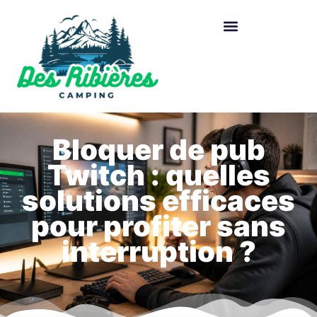
Bloquer de pub
Twitch : quelles
solutions efficaces
pour profiter sans
interruption ?