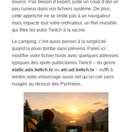
source. Pas besoin d’expert, juste un coup d’œil un
peu curieux dans vos fichiers système. De plus,
cette approche ne se limite pas à un navigateur
mais impacte tout votre ordinateur, un filet invisible
qui filtre les pubs Twitch à la racine.
Le camping, c’est aussi penser à la simplicité
quand la pluie tombe sans prévenir. Pareil ici :
modifier votre fichier hosts avec quelques adresses
typiques des spots publicitaires Twitch – du genre
static.ads.twitch.tv
ou
atn.ad.twitch.tv
– suffit à
rendre votre visionnage aussi net qu’un ciel sans
nuages au-dessus des Pyrénées.