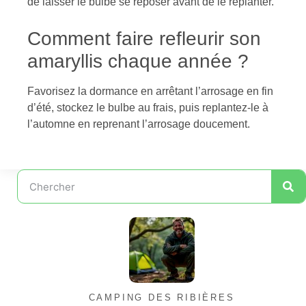
de laisser le bulbe se reposer avant de le replanter.
Comment faire refleurir son
amaryllis chaque année ?
Favorisez la dormance en arrêtant l’arrosage en fin
d’été, stockez le bulbe au frais, puis replantez-le à
l’automne en reprenant l’arrosage doucement.
CAMPING DES RIBIÈRES