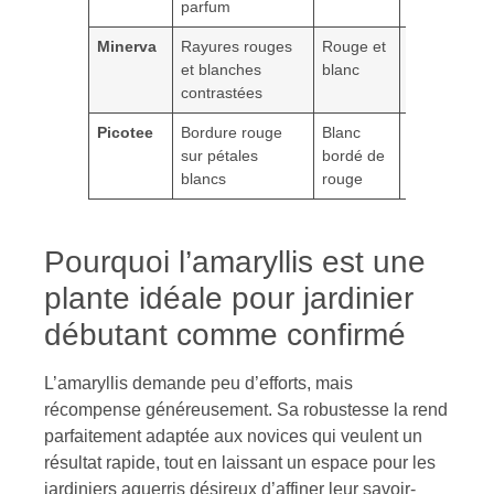
parfum
Minerva
Rayures rouges
Rouge et
Aspect
et blanches
blanc
raffiné
contrastées
Picotee
Bordure rouge
Blanc
Finesse et
sur pétales
bordé de
sobriété
blancs
rouge
Pourquoi l’amaryllis est une
plante idéale pour jardinier
débutant comme confirmé
L’amaryllis demande peu d’efforts, mais
récompense généreusement. Sa robustesse la rend
parfaitement adaptée aux novices qui veulent un
résultat rapide, tout en laissant un espace pour les
jardiniers aguerris désireux d’affiner leur savoir-