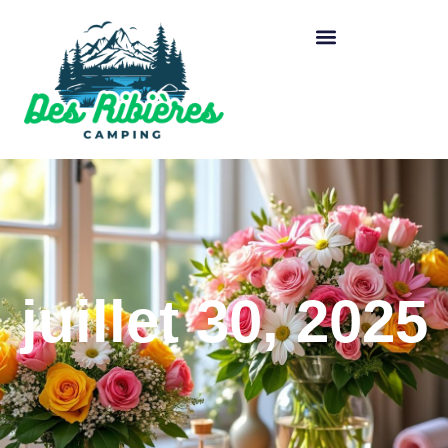
juillet 30, 2025